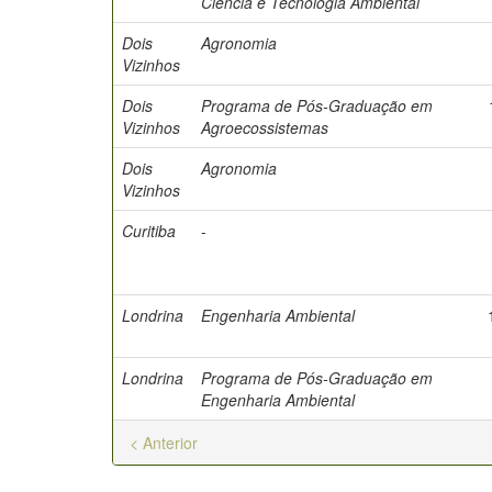
Ciência e Tecnologia Ambiental
Dois
Agronomia
Vizinhos
Dois
Programa de Pós-Graduação em
Vizinhos
Agroecossistemas
Dois
Agronomia
Vizinhos
Curitiba
-
Londrina
Engenharia Ambiental
Londrina
Programa de Pós-Graduação em
Engenharia Ambiental
< Anterior