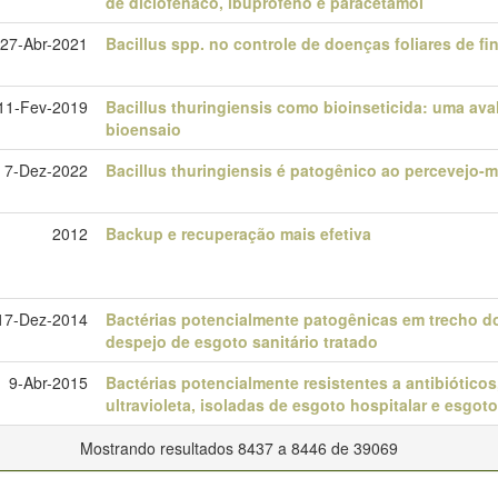
de diclofenaco, ibuprofeno e paracetamol
27-Abr-2021
Bacillus spp. no controle de doenças foliares de fin
11-Fev-2019
Bacillus thuringiensis como bioinseticida: uma ava
bioensaio
7-Dez-2022
Bacillus thuringiensis é patogênico ao percevejo-
2012
Backup e recuperação mais efetiva
17-Dez-2014
Bactérias potencialmente patogênicas em trecho do
despejo de esgoto sanitário tratado
9-Abr-2015
Bactérias potencialmente resistentes a antibióticos
ultravioleta, isoladas de esgoto hospitalar e esgoto
Mostrando resultados 8437 a 8446 de 39069