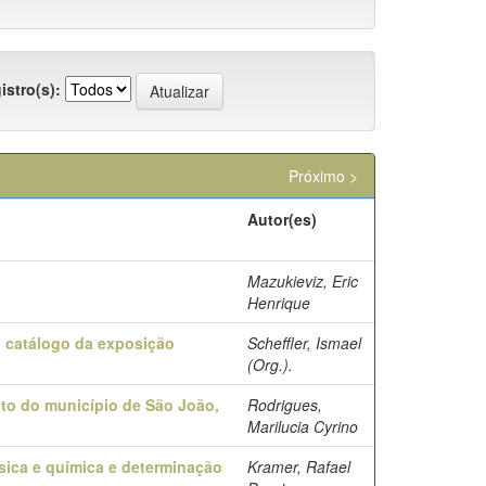
istro(s):
Próximo >
Autor(es)
Mazukieviz, Eric
Henrique
: catálogo da exposição
Scheffler, Ismael
(Org.).
nto do município de São João,
Rodrigues,
Marilucia Cyrino
ísica e química e determinação
Kramer, Rafael