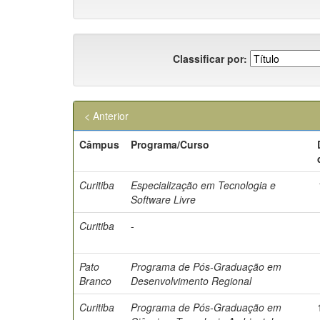
Classificar por:
< Anterior
Câmpus
Programa/Curso
Curitiba
Especialização em Tecnologia e
Software Livre
Curitiba
-
Pato
Programa de Pós-Graduação em
Branco
Desenvolvimento Regional
Curitiba
Programa de Pós-Graduação em