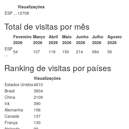
Visualizações
ESP ...
12708
Total de visitas por mês
Fevereiro
Março
Abril
Maio
Junho
Julho
Agosto
2026
2026
2026
2026
2026
2026
2026
ESP
54
107
116
150
214
684
56
...
Ranking de visitas por países
Visualizações
Estados Unidos
4610
Brasil
3834
China
2109
Irã
390
Alemanha
156
Canadá
137
França
130
Holanda
99