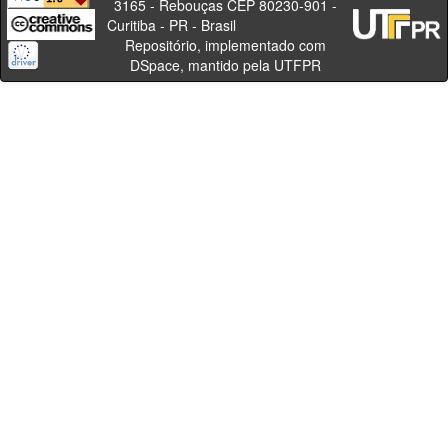
3165 - Rebouças CEP 80230-901 -
Curitiba - PR - Brasil
Repositório, implementado com
DSpace, mantido pela UTFPR