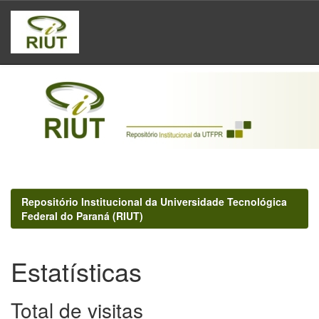
Skip
navigation
Repositório Institucional da Universidade Tecnológica
Federal do Paraná (RIUT)
Estatísticas
Total de visitas