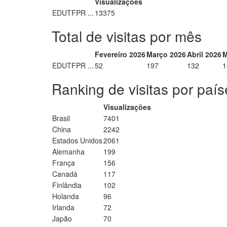
Visualizações
EDUTFPR ...
13375
Total de visitas por mês
Fevereiro 2026
Março 2026
Abril 2026
M
EDUTFPR ...
52
197
132
1
Ranking de visitas por país
Visualizações
Brasil
7401
China
2242
Estados Unidos
2061
Alemanha
199
França
156
Canadá
117
Finlândia
102
Holanda
96
Irlanda
72
Japão
70