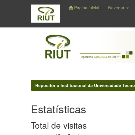
Página inicial
Navegar
Skip
navigation
Repositório Institucional da Universidade Tecno
Estatísticas
Total de visitas