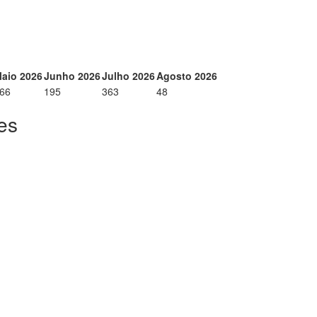
aio 2026
Junho 2026
Julho 2026
Agosto 2026
66
195
363
48
es