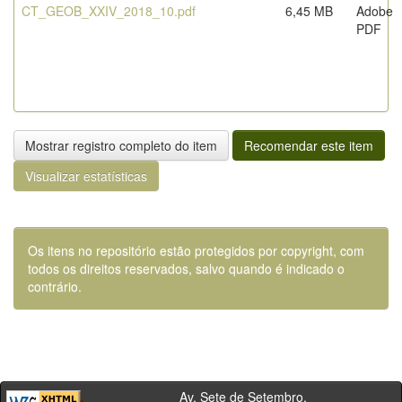
CT_GEOB_XXIV_2018_10.pdf
6,45 MB
Adobe
PDF
Mostrar registro completo do item
Recomendar este item
Visualizar estatísticas
Os itens no repositório estão protegidos por copyright, com
todos os direitos reservados, salvo quando é indicado o
contrário.
Av. Sete de Setembro,