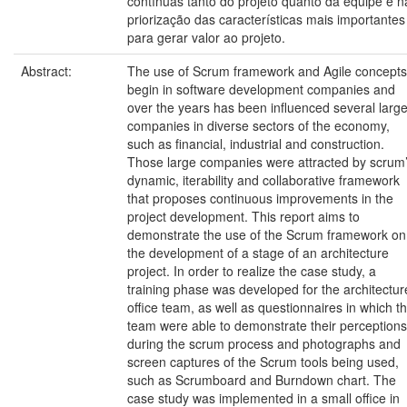
contínuas tanto do projeto quanto da equipe e n
priorização das características mais importantes
para gerar valor ao projeto.
Abstract:
The use of Scrum framework and Agile concepts
begin in software development companies and
over the years has been influenced several larg
companies in diverse sectors of the economy,
such as financial, industrial and construction.
Those large companies were attracted by scrum
dynamic, iterability and collaborative framework
that proposes continuous improvements in the
project development. This report aims to
demonstrate the use of the Scrum framework on
the development of a stage of an architecture
project. In order to realize the case study, a
training phase was developed for the architectur
office team, as well as questionnaires in which t
team were able to demonstrate their perceptions
during the scrum process and photographs and
screen captures of the Scrum tools being used,
such as Scrumboard and Burndown chart. The
case study was implemented in a small office in