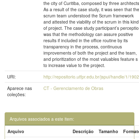
the city of Curitiba, composed by three architects
As a result of the case study, it was seen that th
scrum team understood the Scrum framework
and attested the viability of the scrum in this kind
of project. The case study participant’s percepti
was that the methodology can assure positive
results if included in the office routine by its
transparency in the process, continuous
improvements of both the project and the team,
and prioritization of the most valuables feature s
to increase value to the project.
URI:
http://repositorio.utfpr.edu.br/jspui/handle/1/190
Aparece nas
CT - Gerenciamento de Obras
coleções:
Arquivos associados a este item:
Arquivo
Descrição
Tamanho
Format