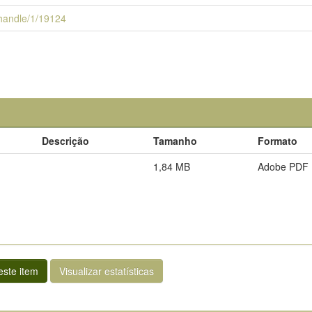
i/handle/1/19124
Descrição
Tamanho
Formato
1,84 MB
Adobe PDF
ste item
Visualizar estatísticas