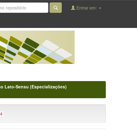
Entrar em:
o Lato-Sensu (Especializações)
4