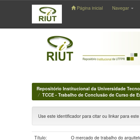
Página inicial
Navegar
Skip
navigation
Repositório Institucional da Universidade Tecno
TCCE - Trabalho de Conclusão de Curso de E
Use este identificador para citar ou linkar para este
Título:
O mercado de trabalho do arquiteto