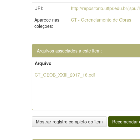
URI:
http://repositorio.utfpr.edu.br/jspu
Aparece nas
CT - Gerenciamento de Obras
coleções:
Arquivos associados a este item:
Arquivo
CT_GEOB_XXIII_2017_18.pdf
Mostrar registro completo do item
Recomendar e