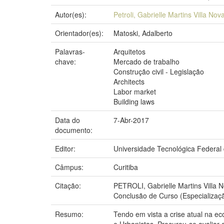
Autor(es):
Petroli, Gabrielle Martins Villa Nov
Orientador(es):
Matoski, Adalberto
Palavras-
Arquitetos
chave:
Mercado de trabalho
Construção civil - Legislação
Architects
Labor market
Building laws
Data do
7-Abr-2017
documento:
Editor:
Universidade Tecnológica Federal
Câmpus:
Curitiba
Citação:
PETROLI, Gabrielle Martins Villa N
Conclusão de Curso (Especializaç
Resumo:
Tendo em vista a crise atual na ec