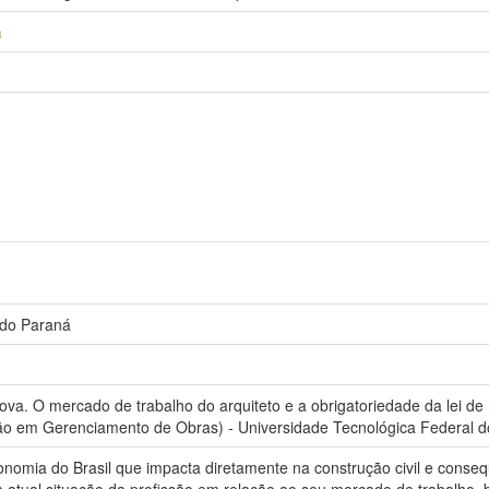
a
 do Paraná
ova. O mercado de trabalho do arquiteto e a obrigatoriedade da lei de 
ão em Gerenciamento de Obras) - Universidade Tecnológica Federal do
onomia do Brasil que impacta diretamente na construção civil e conseq