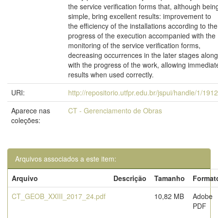
the service verification forms that, although bein
simple, bring excellent results: improvement to
the efficiency of the installations according to the
progress of the execution accompanied with the
monitoring of the service verification forms,
decreasing occurrences in the later stages along
with the progress of the work, allowing immediat
results when used correctly.
URI:
http://repositorio.utfpr.edu.br/jspui/handle/1/191
Aparece nas
CT - Gerenciamento de Obras
coleções:
Arquivos associados a este item:
Arquivo
Descrição
Tamanho
Format
CT_GEOB_XXIII_2017_24.pdf
10,82 MB
Adobe
PDF