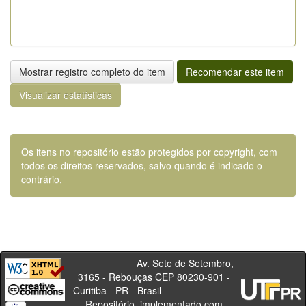
Mostrar registro completo do item
Recomendar este item
Visualizar estatísticas
Os itens no repositório estão protegidos por copyright, com
todos os direitos reservados, salvo quando é indicado o
contrário.
Av. Sete de Setembro,
3165 - Rebouças CEP 80230-901 -
Curitiba - PR - Brasil
Repositório, implementado com