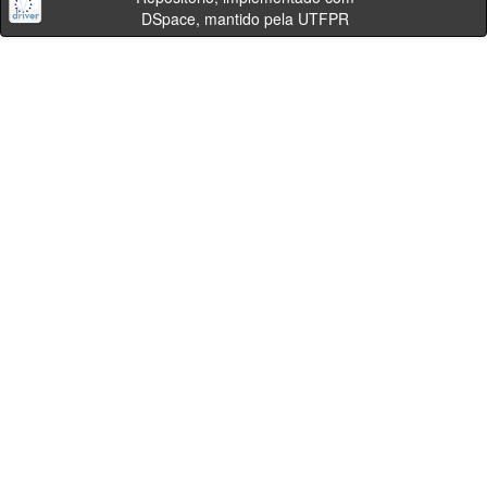
DSpace, mantido pela UTFPR