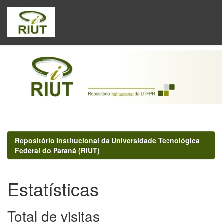
Skip
navigation
Repositório Institucional da Universidade Tecnológica
Federal do Paraná (RIUT)
Estatísticas
Total de visitas