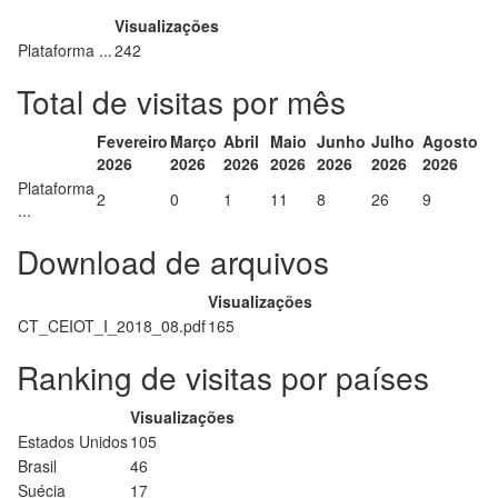
Visualizações
Plataforma ...
242
Total de visitas por mês
Fevereiro
Março
Abril
Maio
Junho
Julho
Agosto
2026
2026
2026
2026
2026
2026
2026
Plataforma
2
0
1
11
8
26
9
...
Download de arquivos
Visualizações
CT_CEIOT_I_2018_08.pdf
165
Ranking de visitas por países
Visualizações
Estados Unidos
105
Brasil
46
Suécia
17