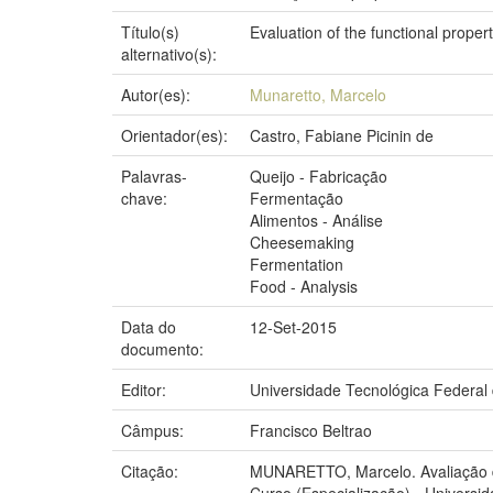
Título(s)
Evaluation of the functional prope
alternativo(s):
Autor(es):
Munaretto, Marcelo
Orientador(es):
Castro, Fabiane Picinin de
Palavras-
Queijo - Fabricação
chave:
Fermentação
Alimentos - Análise
Cheesemaking
Fermentation
Food - Analysis
Data do
12-Set-2015
documento:
Editor:
Universidade Tecnológica Federal
Câmpus:
Francisco Beltrao
Citação:
MUNARETTO, Marcelo. Avaliação da