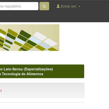
Entrar em:
o Lato-Sensu (Especializações)
a Tecnologia de Alimentos
3