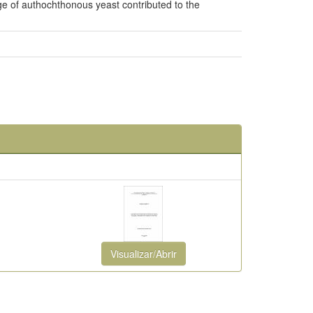
ge of authochthonous yeast contributed to the
Visualizar/Abrir