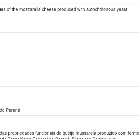
rties of the mozzarella cheese produced with autochthonous yeast
 do Paraná
s propriedades funcionais do queijo mussarela produzido com fermen