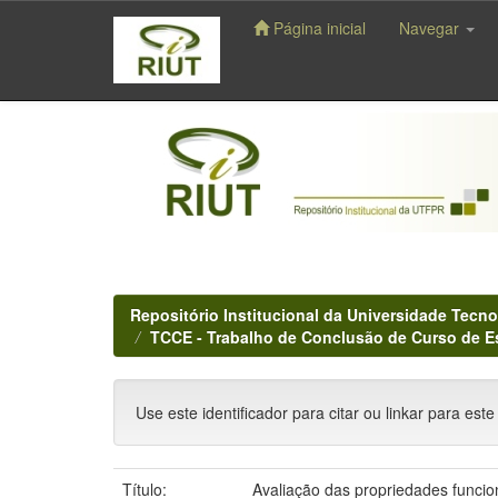
Página inicial
Navegar
Skip
navigation
Repositório Institucional da Universidade Tecno
TCCE - Trabalho de Conclusão de Curso de E
Use este identificador para citar ou linkar para este
Título:
Avaliação das propriedades funcio