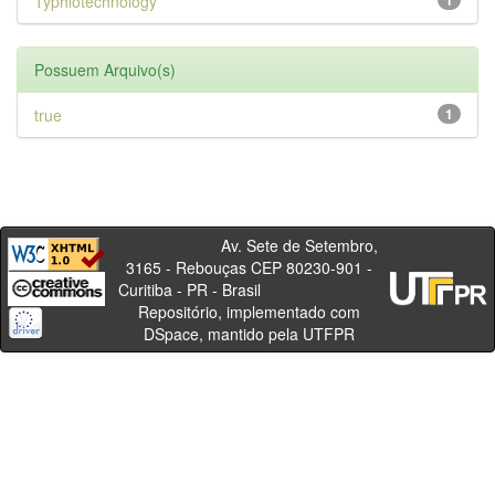
Typhlotechnology
1
Possuem Arquivo(s)
true
1
Av. Sete de Setembro,
3165 - Rebouças CEP 80230-901 -
Curitiba - PR - Brasil
Repositório, implementado com
DSpace, mantido pela UTFPR