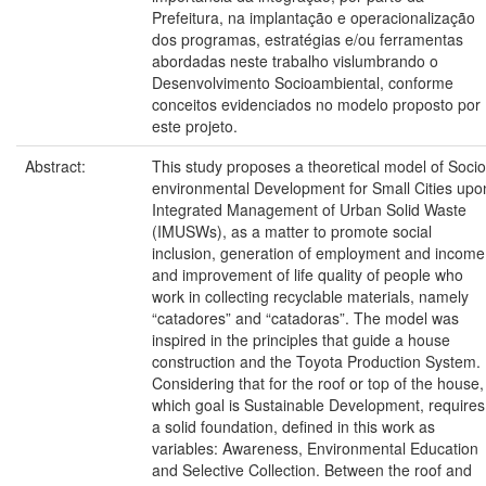
Prefeitura, na implantação e operacionalização
dos programas, estratégias e/ou ferramentas
abordadas neste trabalho vislumbrando o
Desenvolvimento Socioambiental, conforme
conceitos evidenciados no modelo proposto por
este projeto.
Abstract:
This study proposes a theoretical model of Socio
environmental Development for Small Cities upo
Integrated Management of Urban Solid Waste
(IMUSWs), as a matter to promote social
inclusion, generation of employment and income
and improvement of life quality of people who
work in collecting recyclable materials, namely
“catadores” and “catadoras”. The model was
inspired in the principles that guide a house
construction and the Toyota Production System.
Considering that for the roof or top of the house,
which goal is Sustainable Development, requires
a solid foundation, defined in this work as
variables: Awareness, Environmental Education
and Selective Collection. Between the roof and