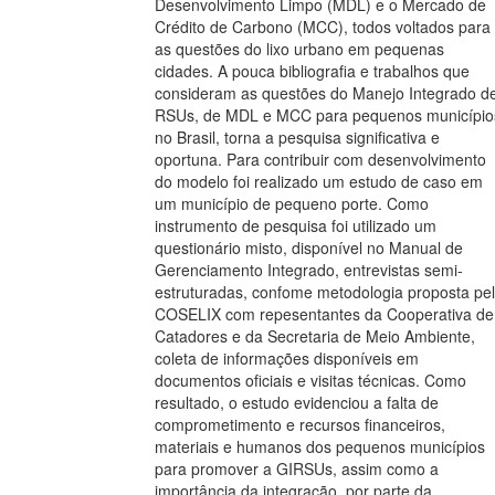
Desenvolvimento Limpo (MDL) e o Mercado de
Crédito de Carbono (MCC), todos voltados para
as questões do lixo urbano em pequenas
cidades. A pouca bibliografia e trabalhos que
consideram as questões do Manejo Integrado d
RSUs, de MDL e MCC para pequenos município
no Brasil, torna a pesquisa significativa e
oportuna. Para contribuir com desenvolvimento
do modelo foi realizado um estudo de caso em
um município de pequeno porte. Como
instrumento de pesquisa foi utilizado um
questionário misto, disponível no Manual de
Gerenciamento Integrado, entrevistas semi-
estruturadas, confome metodologia proposta pe
COSELIX com repesentantes da Cooperativa de
Catadores e da Secretaria de Meio Ambiente,
coleta de informações disponíveis em
documentos oficiais e visitas técnicas. Como
resultado, o estudo evidenciou a falta de
comprometimento e recursos financeiros,
materiais e humanos dos pequenos municípios
para promover a GIRSUs, assim como a
importância da integração, por parte da