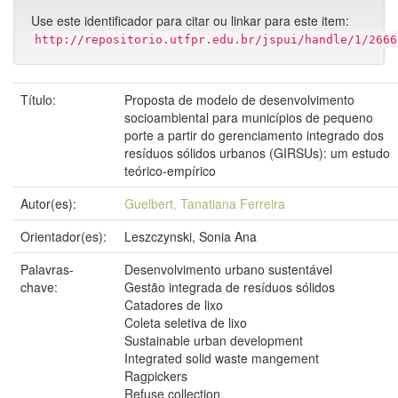
Use este identificador para citar ou linkar para este item:
http://repositorio.utfpr.edu.br/jspui/handle/1/2666
Título:
Proposta de modelo de desenvolvimento
socioambiental para municípios de pequeno
porte a partir do gerenciamento integrado dos
resíduos sólidos urbanos (GIRSUs): um estudo
teórico-empírico
Autor(es):
Guelbert, Tanatiana Ferreira
Orientador(es):
Leszczynski, Sonia Ana
Palavras-
Desenvolvimento urbano sustentável
chave:
Gestão integrada de resíduos sólidos
Catadores de lixo
Coleta seletiva de lixo
Sustainable urban development
Integrated solid waste mangement
Ragpickers
Refuse collection