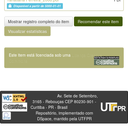
Disponível a partir de 5000-01-01
Mostrar registro completo do item
Recomendar este item
Visualizar estatísticas
Este item está licenciada sob uma
Licença Creative
Commons
Av. Sete de Setembro,
3165 - Rebouças CEP 80230-901 -
Curitiba - PR - Brasil
Repositório, implementado com
DSpace, mantido pela UTFPR