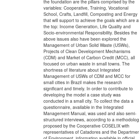
the foundation are the pillars comprised by the
variables: Cooperative, Training, Vocational
School, Crafts, Landfill, Composting and Energy
that will support to achieve the goals which are a
the top: Income Generation, Life Quality and
Socio-environmental Responsibility. Besides the
above issues also have been explored the
Management of Urban Solid Waste (USWs),
Projects of Clean Development Mechanisms
(CDM) and Market of Carbon Credit (MCC), all
focused on urban waste in small towns. The
shortness of literature about Integrated
Management of USWs of CDM and MCC for
small cities in Brazil makes the research
significant and timely. In order to contribute to
developing the model a case study was
conducted in a small city. To collect the data a
questionnaire, available in the Integrated
Management Manual, was used and also semi-
structured interviews, according to a methodolo
proposed by the Cooperative COSELIX with
representatives of Catadores and the Departme
of Environment, information available in official