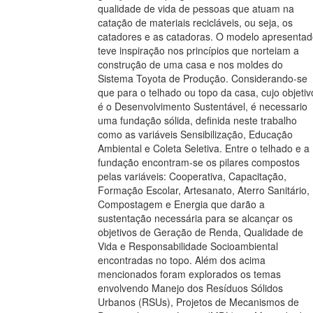
qualidade de vida de pessoas que atuam na
catação de materiais recicláveis, ou seja, os
catadores e as catadoras. O modelo apresenta
teve inspiração nos princípios que norteiam a
construção de uma casa e nos moldes do
Sistema Toyota de Produção. Considerando-se
que para o telhado ou topo da casa, cujo objetiv
é o Desenvolvimento Sustentável, é necessario
uma fundação sólida, definida neste trabalho
como as variáveis Sensibilização, Educação
Ambiental e Coleta Seletiva. Entre o telhado e a
fundação encontram-se os pilares compostos
pelas variáveis: Cooperativa, Capacitação,
Formação Escolar, Artesanato, Aterro Sanitário,
Compostagem e Energia que darão a
sustentação necessária para se alcançar os
objetivos de Geração de Renda, Qualidade de
Vida e Responsabilidade Socioambiental
encontradas no topo. Além dos acima
mencionados foram explorados os temas
envolvendo Manejo dos Resíduos Sólidos
Urbanos (RSUs), Projetos de Mecanismos de