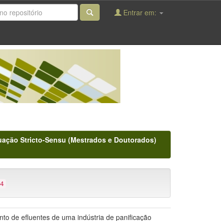
Entrar em:
ação Stricto-Sensu (Mestrados e Doutorados)
4
to de efluentes de uma indústria de panificação