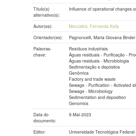
Título(s)
Influence of operational changes o
alternativo(s):
Autor(es):
Mezzalira, Fernanda Kelly
Orientador(es):
Pagnoncelli, Maria Giovana Binder
Palavras-
Resíduos industriais
chave:
Águas residuais - Purificação - Pr
Águas residuais - Microbiologia
Sedimentação e depósitos
Genômica
Factory and trade waste
Sewage - Purification - Activated 
Sewage - Microbiology
Sedimentation and deposition
Genomics
Data do
9-Mai-2023
documento:
Editor:
Universidade Tecnológica Federal