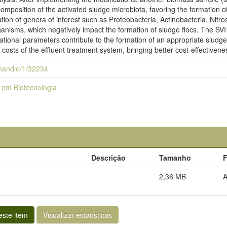
mposition of the activated sludge microbiota, favoring the formation of
tion of genera of interest such as Proteobacteria, Actinobacteria, Nitros
ganisms, which negatively impact the formation of sludge flocs. The SVI
ational parameters contribute to the formation of an appropriate sludge
 costs of the effluent treatment system, bringing better cost-effectiven
i/handle/1/32234
em Biotecnologia
Descrição
Tamanho
2,36 MB
ste item
Visualizar estatísticas