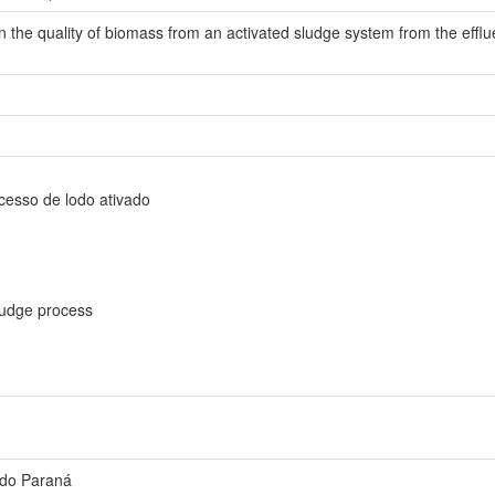
n the quality of biomass from an activated sludge system from the efflu
ocesso de lodo ativado
sludge process
 do Paraná