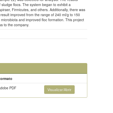
 sludge flocs. The system began to exhibit a
piraer, Firmicutes, and others. Additionally, there was
 result improved from the range of 240 ml/g to 150
 microbiota and improved floc formation. This project
ess to the company.
Formato
Adobe PDF
Visualizar/Abrir