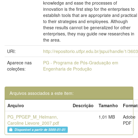
knowledge and ease the processes of
innovation is the first step for the enterprises to
establish tools that are appropriate and practical
to their strategies and employees. Although
these results cannot be generalized for other
enterprises, they may guide new researches in
the area.
URI:
http://repositorio.utfpr.edu.br/jspui/handle/1/3603
Aparece nas
PG - Programa de Pós-Graduação em
coleções:
Engenharia de Produção
Arquivos associados a este item:
Arquivo
Descrição
Tamanho
Format
PG_PPGEP_M_Helmann,
1,01 MB
Adobe
Caroline Lievore_2007.pdf
PDF
Disponível a partir de 5000-01-01