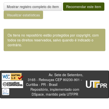
Mostrar registro completo do item
Recomendar este item
Visualizar estatísticas
Os itens no repositório estão protegidos por copyright, com
todos os direitos reservados, salvo quando é indicado o
contrário.
Av. Sete de Setembro,
3165 - Rebouças CEP 80230-901 -
Curitiba - PR - Brasil
Repositório, implementado com
DSpace, mantido pela UTFPR