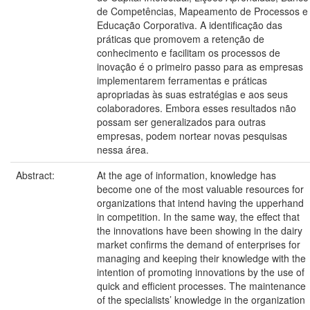
de Competências, Mapeamento de Processos e
Educação Corporativa. A identificação das
práticas que promovem a retenção de
conhecimento e facilitam os processos de
inovação é o primeiro passo para as empresas
implementarem ferramentas e práticas
apropriadas às suas estratégias e aos seus
colaboradores. Embora esses resultados não
possam ser generalizados para outras
empresas, podem nortear novas pesquisas
nessa área.
Abstract:
At the age of information, knowledge has
become one of the most valuable resources for
organizations that intend having the upperhand
in competition. In the same way, the effect that
the innovations have been showing in the dairy
market confirms the demand of enterprises for
managing and keeping their knowledge with the
intention of promoting innovations by the use of
quick and efficient processes. The maintenance
of the specialists’ knowledge in the organization