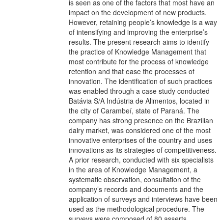
is seen as one of the factors that most have an
impact on the development of new products.
However, retaining people’s knowledge is a way
of intensifying and improving the enterprise’s
results. The present research aims to identify
the practice of Knowledge Management that
most contribute for the process of knowledge
retention and that ease the processes of
innovation. The identification of such practices
was enabled through a case study conducted
Batávia S/A Indústria de Alimentos, located in
the city of Carambeí, state of Paraná. The
company has strong presence on the Brazilian
dairy market, was considered one of the most
innovative enterprises of the country and uses
innovations as its strategies of competitiveness.
A prior research, conducted with six specialists
in the area of Knowledge Management, a
systematic observation, consultation of the
company’s records and documents and the
application of surveys and interviews have been
used as the methodological procedure. The
surveys were composed of 80 asserts