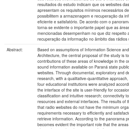
resultados do estudo indicam que os websites da
apresentam os requisitos mínimos necessários d
possibilitem a armazenagem e recuperação da i
eficiente e satisfatório. De acordo com o panora
torna-se evidente o importante papel que as área
mencionadas desempenham no que diz respeito 
recuperação da informação no âmbito das rádios u
Abstract:
Based on assumptions of Information Science and
Architecture, the central proposal of the study is to
contributions of these areas of knowledge in the o
sound information available on Paraná state public
websites. Through documental, exploratory and de
research, with a qualitative-quantitative approach,
four educational institutions were analyzed accordin
the interface of the site is user-friendly for occasio
classification and intuitive research; connectivity t
resources and external interfaces. The results of t
that radio websites do not have the minimum orga
requirements necessary to efficiently and satisfact
retrieve information. According to the panorama pr
becomes evident the important role that the area