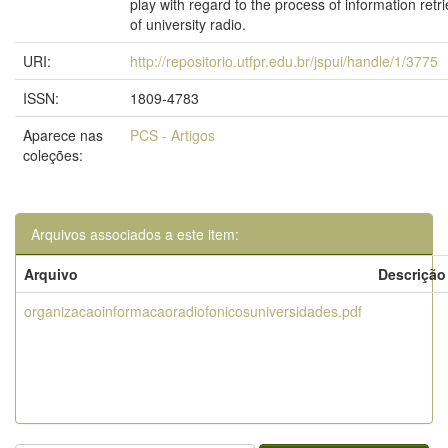
play with regard to the process of information retr
of university radio.
URI:
http://repositorio.utfpr.edu.br/jspui/handle/1/3775
ISSN:
1809-4783
Aparece nas
PCS - Artigos
coleções:
Arquivos associados a este item:
Arquivo
Descrição
organizacaoinformacaoradiofonicosuniversidades.pdf