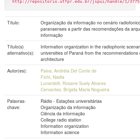
http://repositorio.utfpr.edu.br/jspui/handle/1/3775
Título:
Organização da informação no cenário radiofonic
paranaenses a partir das recomendações da arqui
informação
Título(s)
Information organization in the radiophonic scenar
alternativo(s):
universities of Paraná from the recommendations 
architecture
Autor(es):
Paiva, Andréia Del Conte de
Ficht, Nadia
Lunardelli, Rosane Suely Alvares
Cervantes, Brígida Maria Nogueira
Palavras-
Rádio - Estações universitárias
chave:
Organização da informação
Ciência da informação
College radio station
Information organization
Information science