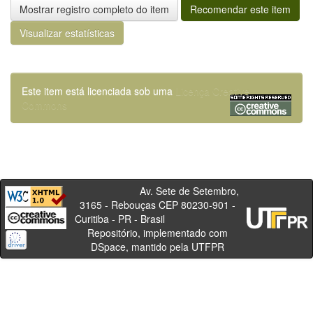
Mostrar registro completo do item
Recomendar este item
Visualizar estatísticas
Este item está licenciada sob uma
Licença Creative
Commons
Av. Sete de Setembro,
3165 - Rebouças CEP 80230-901 -
Curitiba - PR - Brasil
Repositório, implementado com
DSpace, mantido pela UTFPR