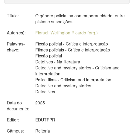
Título:
O gênero policial na contemporaneidade: entre
pistas e suspeições
Autor(es):
Fioruci, Wellington Ricardo (org.)
Palavras-
Ficção policial - Crítica e interpretação
chave:
Filmes policiais - Crítica e interpretação
Ficção policial
Detetives - Na literatura
Detective and mystery stories - Criticism and
interpretation
Police films - Criticism and interpretation
Detective and mystery stories
Detectives
Data do
2025
documento:
Editor:
EDUTFPR
Câmpus:
Reitoria