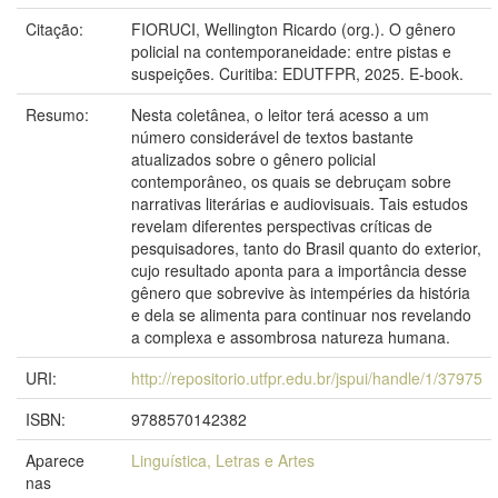
Citação:
FIORUCI, Wellington Ricardo (org.). O gênero
policial na contemporaneidade: entre pistas e
suspeições. Curitiba: EDUTFPR, 2025. E-book.
Resumo:
Nesta coletânea, o leitor terá acesso a um
número considerável de textos bastante
atualizados sobre o gênero policial
contemporâneo, os quais se debruçam sobre
narrativas literárias e audiovisuais. Tais estudos
revelam diferentes perspectivas críticas de
pesquisadores, tanto do Brasil quanto do exterior,
cujo resultado aponta para a importância desse
gênero que sobrevive às intempéries da história
e dela se alimenta para continuar nos revelando
a complexa e assombrosa natureza humana.
URI:
http://repositorio.utfpr.edu.br/jspui/handle/1/37975
ISBN:
9788570142382
Aparece
Linguística, Letras e Artes
nas