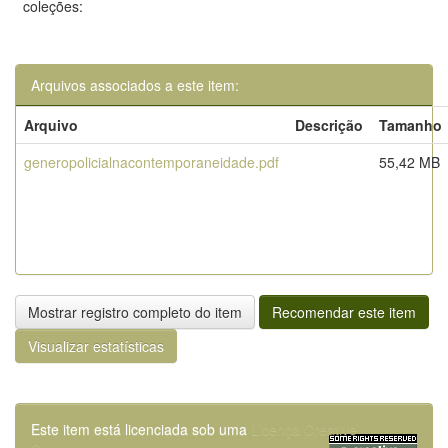
coleções:
Arquivos associados a este item:
Arquivo
Descrição
Tamanho
generopolicialnacontemporaneidade.pdf
55,42 MB
Mostrar registro completo do item
Recomendar este item
Visualizar estatísticas
Este item está licenciada sob uma
Licença Creative