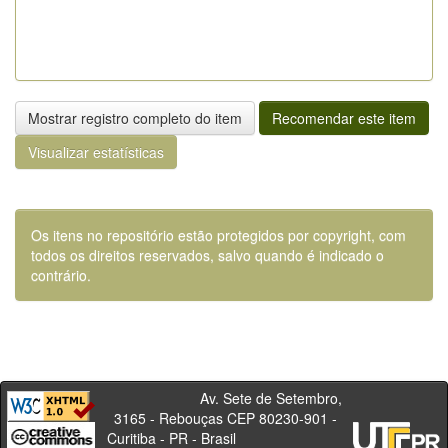
Mostrar registro completo do item
Recomendar este item
Visualizar estatísticas
Os itens no repositório estão protegidos por copyright, com
todos os direitos reservados, salvo quando é indicado o
contrário.
Av. Sete de Setembro,
3165 - Rebouças CEP 80230-901 -
Curitiba - PR - Brasil