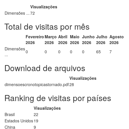
Visualizações
Dimensões ...
72
Total de visitas por mês
Fevereiro
Março
Abril
Maio
Junho
Julho
Agosto
2026
2026
2026
2026
2026
2026
2026
Dimensões
0
0
0
0
0
65
7
...
Download de arquivos
Visualizações
dimensoescronotopicastornado.pdf
28
Ranking de visitas por países
Visualizações
Brasil
22
Estados Unidos
19
China
9