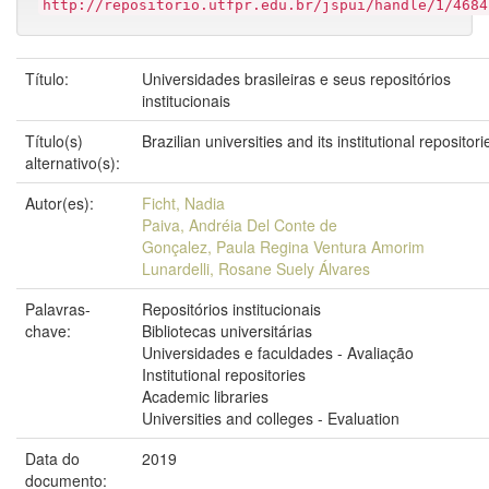
http://repositorio.utfpr.edu.br/jspui/handle/1/4684
Título:
Universidades brasileiras e seus repositórios
institucionais
Título(s)
Brazilian universities and its institutional repositori
alternativo(s):
Autor(es):
Ficht, Nadia
Paiva, Andréia Del Conte de
Gonçalez, Paula Regina Ventura Amorim
Lunardelli, Rosane Suely Álvares
Palavras-
Repositórios institucionais
chave:
Bibliotecas universitárias
Universidades e faculdades - Avaliação
Institutional repositories
Academic libraries
Universities and colleges - Evaluation
Data do
2019
documento: