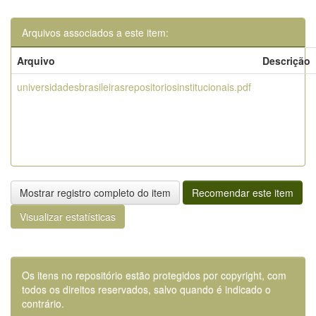
Arquivos associados a este item:
Arquivo
Descrição
universidadesbrasileirasrepositoriosinstitucionais.pdf
Mostrar registro completo do item
Recomendar este item
Visualizar estatísticas
Os itens no repositório estão protegidos por copyright, com
todos os direitos reservados, salvo quando é indicado o
contrário.