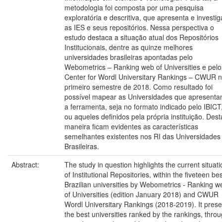
metodologia foi composta por uma pesquisa
exploratória e descritiva, que apresenta e investig
as IES e seus repositórios. Nessa perspectiva o
estudo destaca a situação atual dos Repositórios
Institucionais, dentre as quinze melhores
universidades brasileiras apontadas pelo
Webometrics – Ranking web of Universities e pelo
Center for Wordl Universitary Rankings – CWUR 
primeiro semestre de 2018. Como resultado foi
possível mapear as Universidades que apresent
a ferramenta, seja no formato indicado pelo IBICT
ou aqueles definidos pela própria instituição. Dest
maneira ficam evidentes as características
semelhantes existentes nos RI das Universidades
Brasileiras.
Abstract:
The study in question highlights the current situati
of Institutional Repositories, within the fiveteen be
Brazilian universities by Webometrics - Ranking w
of Universities (edition January 2018) and CWUR
Wordl Universitary Rankings (2018-2019). It prese
the best universities ranked by the rankings, thro