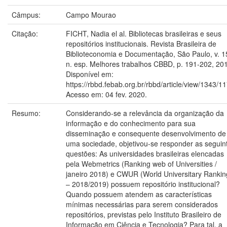
Câmpus:
Campo Mourao
Citação:
FICHT, Nadia el al. Bibliotecas brasileiras e seus
repositórios institucionais. Revista Brasileira de
Biblioteconomia e Documentação, São Paulo, v. 1
n. esp. Melhores trabalhos CBBD, p. 191-202, 20
Disponível em:
https://rbbd.febab.org.br/rbbd/article/view/1343/1
Acesso em: 04 fev. 2020.
Resumo:
Considerando-se a relevância da organização da
informação e do conhecimento para sua
disseminação e consequente desenvolvimento de
uma sociedade, objetivou-se responder as seguin
questões: As universidades brasileiras elencadas
pela Webmetrics (Ranking web of Universities /
janeiro 2018) e CWUR (World Universitary Rankin
– 2018/2019) possuem repositório institucional?
Quando possuem atendem as características
mínimas necessárias para serem considerados
repositórios, previstas pelo Instituto Brasileiro de
Informação em Ciência e Tecnologia? Para tal, a