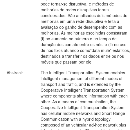
pode tornar-se disruptiva, e métodos de
melhorias de redes disruptivas foram
considerados. São analisados dois métodos de
melhorias em uma rede disruptiva e feita a
avaliação do ganho de desempenho com as
melhorias. As melhorias escolhidas consistiram
(i) no aumento no número e no tempo de
duração dos contato entre os nós, e (ii) no uso
de nós fixos atuando como“data mule” estáticos,
destinados a transferir os dados entre os nós
móveis que passam por ele.
Abstract:
The Intelligent Transportation System enables
intelligent management of different modes of
transport and traffic, and is extended by the
Cooperative Intelligent Transportation System,
where components share information with each
other. As a means of communication, the
Cooperative Intelligent Transportation System
has cellular mobile networks and Short Range
Communication with a hybrid topology
composed of an vehicular ad-hoc network plus