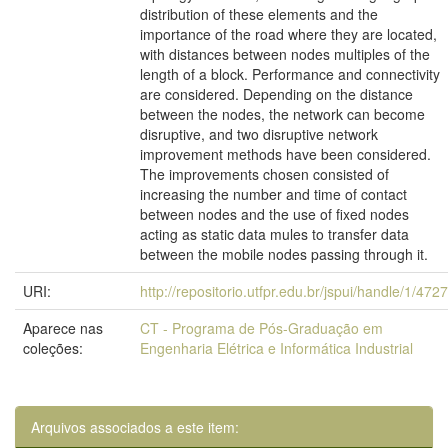
distribution of these elements and the
importance of the road where they are located,
with distances between nodes multiples of the
length of a block. Performance and connectivity
are considered. Depending on the distance
between the nodes, the network can become
disruptive, and two disruptive network
improvement methods have been considered.
The improvements chosen consisted of
increasing the number and time of contact
between nodes and the use of fixed nodes
acting as static data mules to transfer data
between the mobile nodes passing through it.
URI:
http://repositorio.utfpr.edu.br/jspui/handle/1/4727
Aparece nas
CT - Programa de Pós-Graduação em
coleções:
Engenharia Elétrica e Informática Industrial
Arquivos associados a este item: