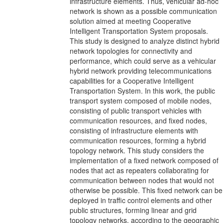
infrastructure elements. Thus, vehicular ad-hoc
network is shown as a possible communication
solution aimed at meeting Cooperative
Intelligent Transportation System proposals.
This study is designed to analyze distinct hybrid
network topologies for connectivity and
performance, which could serve as a vehicular
hybrid network providing telecommunications
capabilities for a Cooperative Intelligent
Transportation System. In this work, the public
transport system composed of mobile nodes,
consisting of public transport vehicles with
communication resources, and fixed nodes,
consisting of infrastructure elements with
communication resources, forming a hybrid
topology network. This study considers the
implementation of a fixed network composed of
nodes that act as repeaters collaborating for
communication between nodes that would not
otherwise be possible. This fixed network can be
deployed in traffic control elements and other
public structures, forming linear and grid
topology networks, according to the geographic