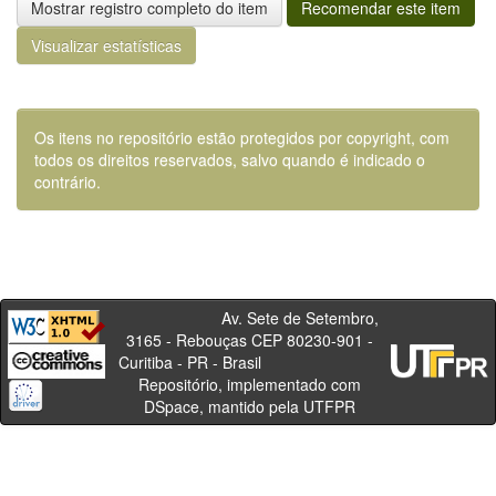
Mostrar registro completo do item
Recomendar este item
Visualizar estatísticas
Os itens no repositório estão protegidos por copyright, com
todos os direitos reservados, salvo quando é indicado o
contrário.
Av. Sete de Setembro,
3165 - Rebouças CEP 80230-901 -
Curitiba - PR - Brasil
Repositório, implementado com
DSpace, mantido pela UTFPR