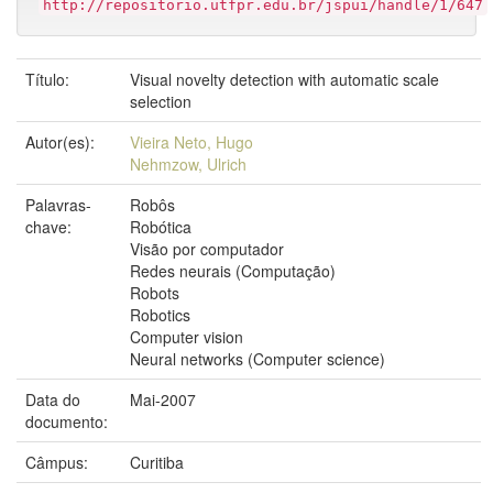
http://repositorio.utfpr.edu.br/jspui/handle/1/647
Título:
Visual novelty detection with automatic scale
selection
Autor(es):
Vieira Neto, Hugo
Nehmzow, Ulrich
Palavras-
Robôs
chave:
Robótica
Visão por computador
Redes neurais (Computação)
Robots
Robotics
Computer vision
Neural networks (Computer science)
Data do
Mai-2007
documento:
Câmpus:
Curitiba