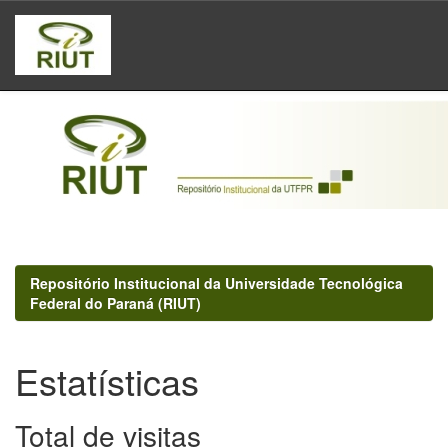
Skip
navigation
Repositório Institucional da Universidade Tecnológica
Federal do Paraná (RIUT)
Estatísticas
Total de visitas