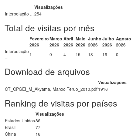
Visualizações
Interpolação ...
254
Total de visitas por mês
Fevereiro
Março
Abril
Maio
Junho
Julho
Agosto
2026
2026
2026
2026
2026
2026
2026
Interpolação
1
0
4
15
13
16
0
...
Download de arquivos
Visualizações
CT_CPGEI_M_Akyama, Marcio Teruo_2010.pdf
1916
Ranking de visitas por países
Visualizações
Estados Unidos
86
Brasil
77
China
16