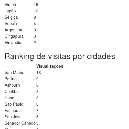
Vietnã
15
Japão
12
Bélgica
8
Suécia
4
Argentina
3
Cingapura
3
Finlândia
2
Ranking de visitas por cidades
Visualizações
San Mateo
18
Beijing
9
Ashburn
8
Curitiba
8
Hanoi
8
São Paulo
8
Palmas
7
San Jose
5
Senador Canedo
5