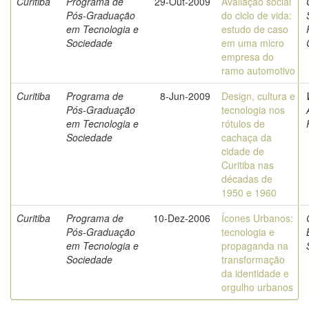
Curitiba
Programa de
29-Out-2009
Avaliação social
Pós-Graduação
do ciclo de vida:
em Tecnologia e
estudo de caso
Sociedade
em uma micro
empresa do
ramo automotivo
Curitiba
Programa de
8-Jun-2009
Design, cultura e
Pós-Graduação
tecnologia nos
em Tecnologia e
rótulos de
Sociedade
cachaça da
cidade de
Curitiba nas
décadas de
1950 e 1960
Curitiba
Programa de
10-Dez-2006
Ícones Urbanos:
Pós-Graduação
tecnologia e
em Tecnologia e
propaganda na
Sociedade
transformação
da identidade e
orgulho urbanos