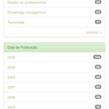
Gestão do conhecimento
23
Knowledge management
23
Tecnologia
17
próximo >
Data de Publicação
2009
104
2008
66
2005
58
2007
57
2006
38
2003
10