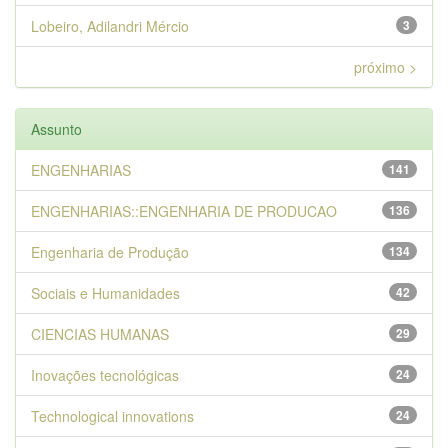
Lobeiro, Adilandri Mércio
3
próximo >
Assunto
ENGENHARIAS
141
ENGENHARIAS::ENGENHARIA DE PRODUCAO
136
Engenharia de Produção
134
Sociais e Humanidades
42
CIENCIAS HUMANAS
29
Inovações tecnológicas
24
Technological innovations
24