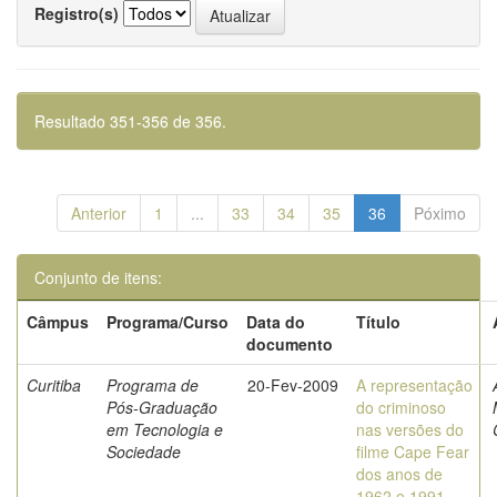
Registro(s)
Resultado 351-356 de 356.
Anterior
1
...
33
34
35
36
Póximo
Conjunto de itens:
Câmpus
Programa/Curso
Data do
Título
documento
Curitiba
Programa de
20-Fev-2009
A representação
Pós-Graduação
do criminoso
em Tecnologia e
nas versões do
Sociedade
filme Cape Fear
dos anos de
1962 e 1991