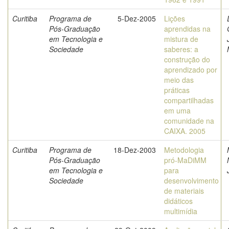
Curitiba
Programa de
5-Dez-2005
Lições
Pós-Graduação
aprendidas na
em Tecnologia e
mistura de
Sociedade
saberes: a
construção do
aprendizado por
meio das
práticas
compartilhadas
em uma
comunidade na
CAIXA. 2005
Curitiba
Programa de
18-Dez-2003
Metodologia
Pós-Graduação
pró-MaDiMM
em Tecnologia e
para
Sociedade
desenvolvimento
de materiais
didáticos
multimídia