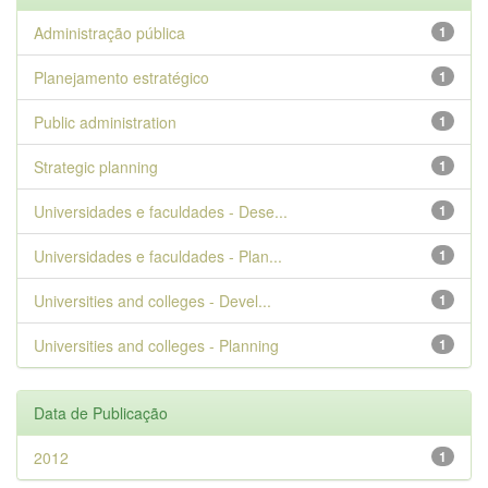
Administração pública
1
Planejamento estratégico
1
Public administration
1
Strategic planning
1
Universidades e faculdades - Dese...
1
Universidades e faculdades - Plan...
1
Universities and colleges - Devel...
1
Universities and colleges - Planning
1
Data de Publicação
2012
1