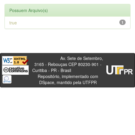
Possuem Arquivo(s)
true
1
Av. Sete de Setembro,
3165 - Rebouças CEP 80230-901 -
Curitiba - PR - Brasil
Repositório, implementado com
DSpace, mantido pela UTFPR