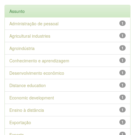
Assunto
Administração de pessoal
1
Agricultural industries
1
Agroindústria
1
Conhecimento e aprendizagem
1
Desenvolvimento econômico
1
Distance education
1
Economic development
1
Ensino à distância
1
Exportação
1
Exports
1