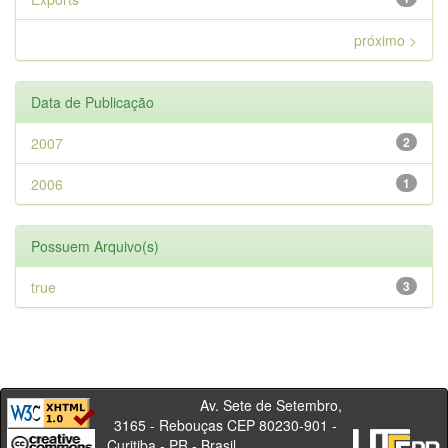
próximo >
Data de Publicação
2007
2
2006
1
Possuem Arquivo(s)
true
3
Av. Sete de Setembro,
3165 - Rebouças CEP 80230-901 -
Curitiba - PR - Brasil