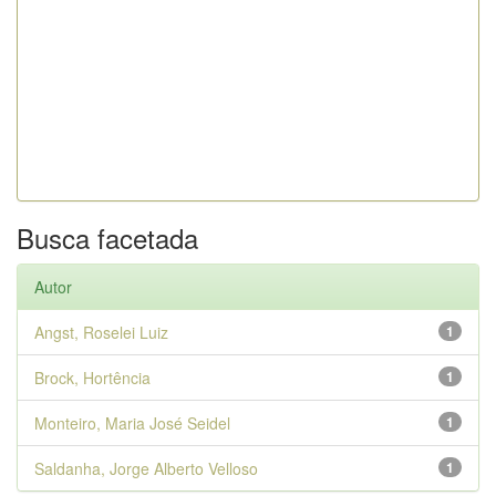
Busca facetada
Autor
Angst, Roselei Luiz
1
Brock, Hortência
1
Monteiro, Maria José Seidel
1
Saldanha, Jorge Alberto Velloso
1