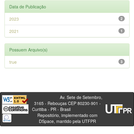
Data de Publicação
2023
2
2021
1
Possuem Arquivo(s)
true
3
Av. Sete de Setembro,
3165 - Rebouças CEP 80230-901 -
Curitiba - PR - Brasil
Repositório, implementado com
DSpace, mantido pela UTFPR