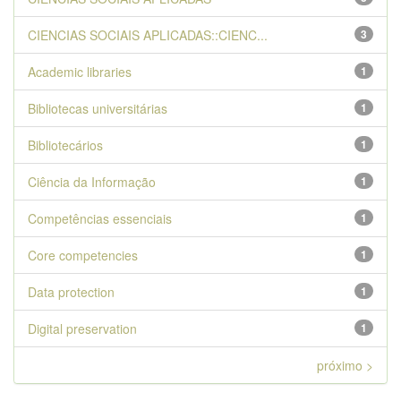
CIENCIAS SOCIAIS APLICADAS::CIENC...
3
Academic libraries
1
Bibliotecas universitárias
1
Bibliotecários
1
Ciência da Informação
1
Competências essenciais
1
Core competencies
1
Data protection
1
Digital preservation
1
próximo >