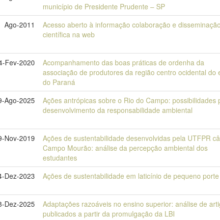
município de Presidente Prudente – SP
Ago-2011
Acesso aberto à informação colaboração e disseminaçã
científica na web
4-Fev-2020
Acompanhamento das boas práticas de ordenha da
associação de produtores da região centro ocidental do 
do Paraná
9-Ago-2025
Ações antrópicas sobre o Rio do Campo: possibilidades 
desenvolvimento da responsabilidade ambiental
9-Nov-2019
Ações de sustentabilidade desenvolvidas pela UTFPR 
Campo Mourão: análise da percepção ambiental dos
estudantes
4-Dez-2023
Ações de sustentabilidade em laticínio de pequeno porte
8-Dez-2025
Adaptações razoáveis no ensino superior: análise de art
publicados a partir da promulgação da LBI