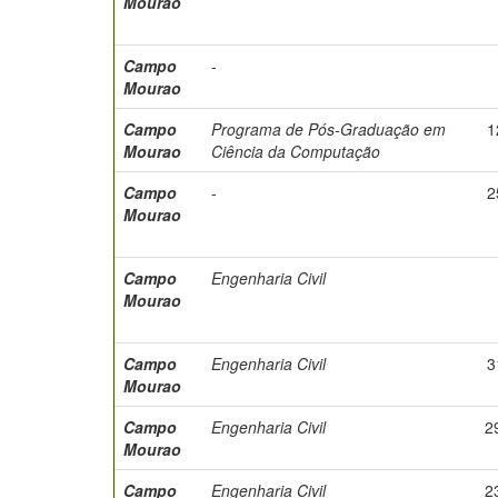
Mourao
Campo
-
Mourao
Campo
Programa de Pós-Graduação em
1
Mourao
Ciência da Computação
Campo
-
2
Mourao
Campo
Engenharia Civil
Mourao
Campo
Engenharia Civil
3
Mourao
Campo
Engenharia Civil
2
Mourao
Campo
Engenharia Civil
2