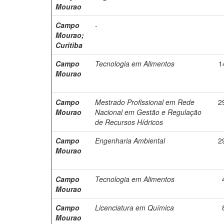
Mourao
Campo
-
Mourao;
Curitiba
Campo
Tecnologia em Alimentos
1
Mourao
Campo
Mestrado Profissional em Rede
2
Mourao
Nacional em Gestão e Regulação
de Recursos Hídricos
Campo
Engenharia Ambiental
2
Mourao
Campo
Tecnologia em Alimentos
Mourao
Campo
Licenciatura em Química
Mourao