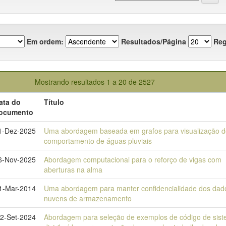
Em ordem:
Resultados/Página
Reg
Mostrando resultados 1 a 20 de 2527
ata do
Título
ocumento
1-Dez-2025
Uma abordagem baseada em grafos para visualização d
comportamento de águas pluviais
6-Nov-2025
Abordagem computacional para o reforço de vigas com
aberturas na alma
1-Mar-2014
Uma abordagem para manter confidencialidade dos da
nuvens de armazenamento
2-Set-2024
Abordagem para seleção de exemplos de código de sis