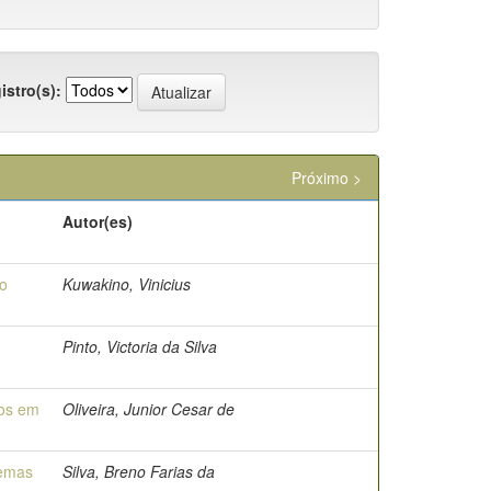
istro(s):
Próximo >
Autor(es)
o
Kuwakino, Vinicius
Pinto, Victoria da Silva
dos em
Oliveira, Junior Cesar de
temas
Silva, Breno Farias da