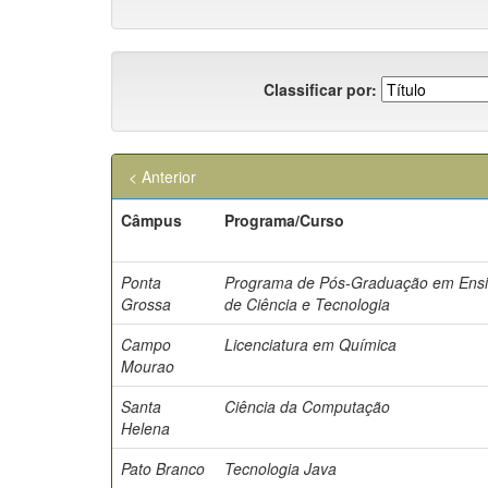
Classificar por:
< Anterior
Câmpus
Programa/Curso
Ponta
Programa de Pós-Graduação em Ens
Grossa
de Ciência e Tecnologia
Campo
Licenciatura em Química
Mourao
Santa
Ciência da Computação
Helena
Pato Branco
Tecnologia Java