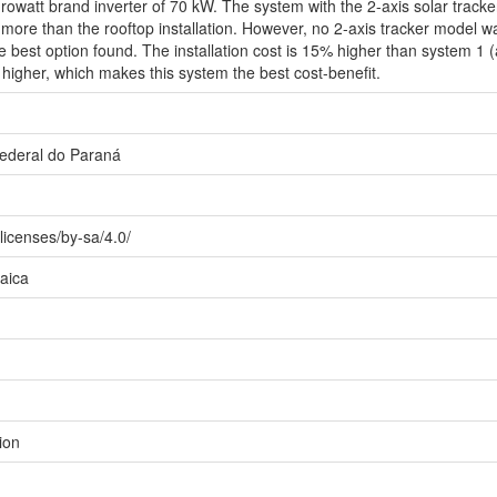
watt brand inverter of 70 kW. The system with the 2-axis solar track
ore than the rooftop installation. However, no 2-axis tracker model wa
he best option found. The installation cost is 15% higher than system 1
igher, which makes this system the best cost-benefit.
Federal do Paraná
licenses/by-sa/4.0/
aica
ion