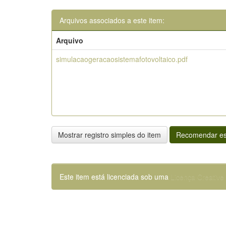
Arquivos associados a este item:
Arquivo
simulacaogeracaosistemafotovoltaico.pdf
Mostrar registro simples do item
Recomendar es
Este item está licenciada sob uma
Licença Creativ