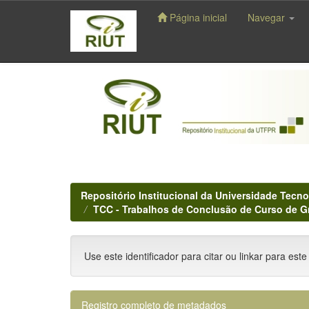
Página inicial
Navegar
Skip
navigation
Repositório Institucional da Universidade Tecno
TCC - Trabalhos de Conclusão de Curso de 
Use este identificador para citar ou linkar para este
Registro completo de metadados