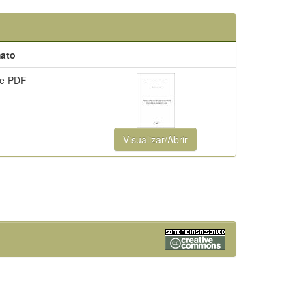
ato
e PDF
Visualizar/Abrir