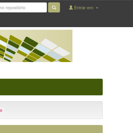
Entrar em:
0