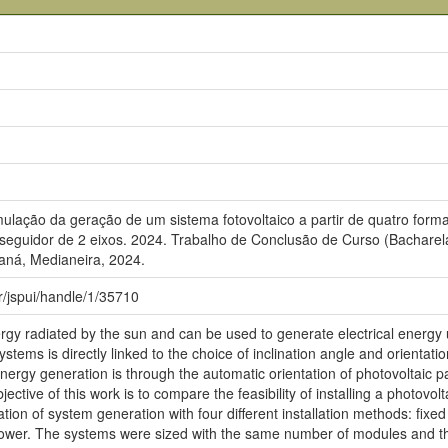
lação da geração de um sistema fotovoltaico a partir de quatro forma
seguidor de 2 eixos. 2024. Trabalho de Conclusão de Curso (Bacharel
aná, Medianeira, 2024.
br/jspui/handle/1/35710
nergy radiated by the sun and can be used to generate electrical energy
ystems is directly linked to the choice of inclination angle and orientat
rgy generation is through the automatic orientation of photovoltaic pan
jective of this work is to compare the feasibility of installing a photovol
ion of system generation with four different installation methods: fixed 
ollower. The systems were sized with the same number of modules and t