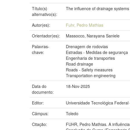
Título(s)
The influence of drainage systems 
alternativo(s):
Autor(es):
Fuhr, Pedro Mathias
Orientador(es):
Massocco, Narayana Saniele
Palavras-
Drenagem de rodovias
chave:
Estradas - Medidas de segurança
Engenharia de transportes
Road drainage
Roads - Safety measures
Transportation engineering
Data do
18-Nov-2025
documento:
Editor:
Universidade Tecnológica Federal
Câmpus:
Toledo
Citação:
FUHR, Pedro Mathias. A influência