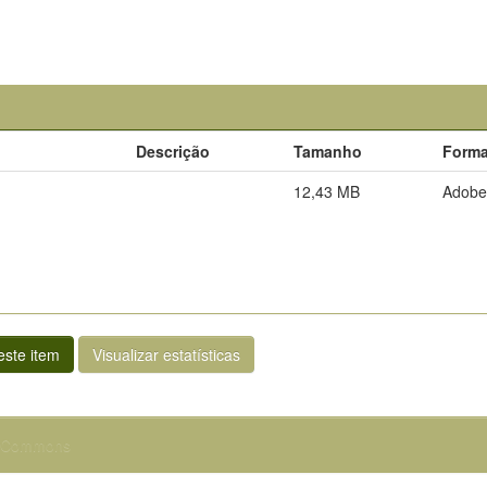
Descrição
Tamanho
Forma
12,43 MB
Adobe
ste item
Visualizar estatísticas
e Commons