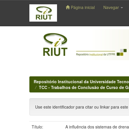
Página inicial
Navegar
Skip
navigation
Repositório Institucional da Universidade Tecno
TCC - Trabalhos de Conclusão de Curso de 
Use este identificador para citar ou linkar para este
Título:
A influência dos sistemas de dren