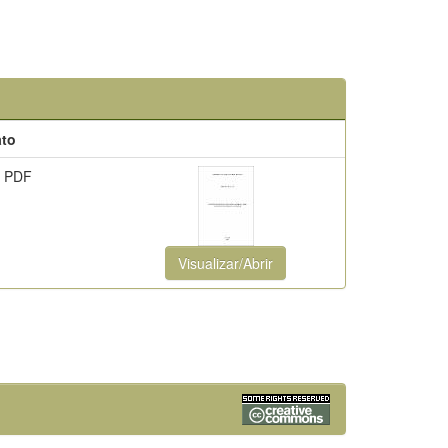
to
 PDF
Visualizar/Abrir