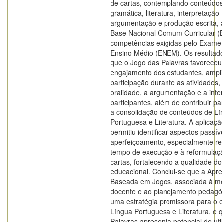
de cartas, contemplando conteúdo
gramática, literatura, interpretação 
argumentação e produção escrita, 
Base Nacional Comum Curricular (
competências exigidas pelo Exame
Ensino Médio (ENEM). Os resultad
que o Jogo das Palavras favoreceu
engajamento dos estudantes, ampl
participação durante as atividades,
oralidade, a argumentação e a inte
participantes, além de contribuir pa
a consolidação de conteúdos de L
Portuguesa e Literatura. A aplica
permitiu identificar aspectos passív
aperfeiçoamento, especialmente re
tempo de execução e à reformulaç
cartas, fortalecendo a qualidade d
educacional. Conclui-se que a Ap
Baseada em Jogos, associada à m
docente e ao planejamento pedagógi
uma estratégia promissora para o 
Língua Portuguesa e Literatura, e 
Palavras apresenta potencial de uti