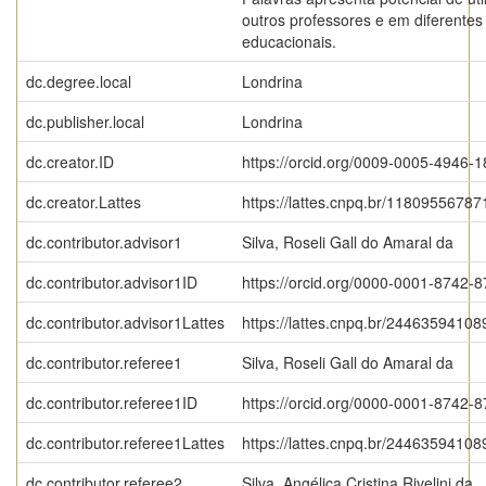
outros professores e em diferentes
educacionais.
dc.degree.local
Londrina
dc.publisher.local
Londrina
dc.creator.ID
https://orcid.org/0009-0005-4946-
dc.creator.Lattes
https://lattes.cnpq.br/1180955678
dc.contributor.advisor1
Silva, Roseli Gall do Amaral da
dc.contributor.advisor1ID
https://orcid.org/0000-0001-8742-
dc.contributor.advisor1Lattes
https://lattes.cnpq.br/2446359410
dc.contributor.referee1
Silva, Roseli Gall do Amaral da
dc.contributor.referee1ID
https://orcid.org/0000-0001-8742-
dc.contributor.referee1Lattes
https://lattes.cnpq.br/2446359410
dc.contributor.referee2
Silva, Angélica Cristina Rivelini da