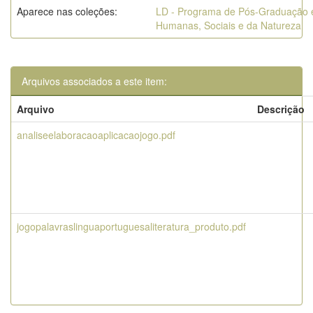
Aparece nas coleções:
LD - Programa de Pós-Graduação 
Humanas, Sociais e da Natureza
Arquivos associados a este item:
Arquivo
Descrição
analiseelaboracaoaplicacaojogo.pdf
jogopalavraslinguaportuguesaliteratura_produto.pdf