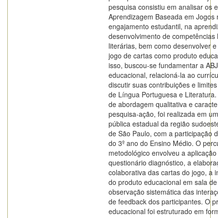
pesquisa consistiu em analisar os e
Aprendizagem Baseada em Jogos 
engajamento estudantil, na aprend
desenvolvimento de competências l
literárias, bem como desenvolver e
jogo de cartas como produto educa
isso, buscou-se fundamentar a AB
educacional, relacioná-la ao currí
discutir suas contribuições e limite
de Língua Portuguesa e Literatura.
de abordagem qualitativa e caract
pesquisa-ação, foi realizada em u
pública estadual da região sudoest
de São Paulo, com a participação 
do 3º ano do Ensino Médio. O perc
metodológico envolveu a aplicação
questionário diagnóstico, a elabor
colaborativa das cartas do jogo, a
do produto educacional em sala de 
observação sistemática das interaç
de feedback dos participantes. O p
educacional foi estruturado em for