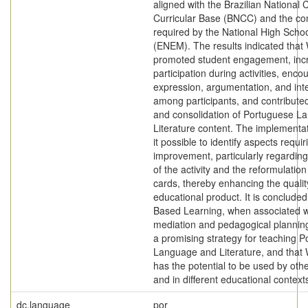
aligned with the Brazilian Nationa
Curricular Base (BNCC) and the c
required by the National High Scho
(ENEM). The results indicated tha
promoted student engagement, inc
participation during activities, enco
expression, argumentation, and int
among participants, and contributed
and consolidation of Portuguese L
Literature content. The implementa
it possible to identify aspects requir
improvement, particularly regarding
of the activity and the reformulatio
cards, thereby enhancing the qualit
educational product. It is conclude
Based Learning, when associated w
mediation and pedagogical planning
a promising strategy for teaching 
Language and Literature, and tha
has the potential to be used by oth
and in different educational context
dc.language
por