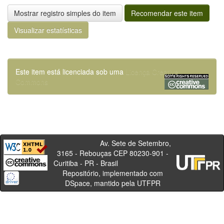
Mostrar registro simples do item
Recomendar este item
Visualizar estatísticas
Este item está licenciada sob uma
Licença Creative
Commons
Av. Sete de Setembro,
3165 - Rebouças CEP 80230-901 -
Curitiba - PR - Brasil
Repositório, implementado com
DSpace, mantido pela UTFPR