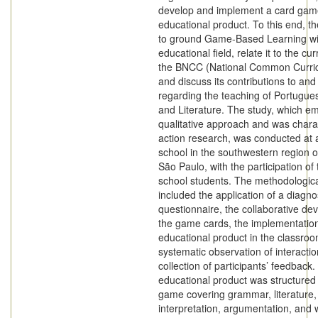
develop and implement a card gam
educational product. To this end, t
to ground Game-Based Learning wi
educational field, relate it to the cu
the BNCC (National Common Curric
and discuss its contributions to and 
regarding the teaching of Portugu
and Literature. The study, which e
qualitative approach and was chara
action research, was conducted at a
school in the southwestern region of
São Paulo, with the participation of 
school students. The methodologic
included the application of a diagno
questionnaire, the collaborative de
the game cards, the implementation
educational product in the classroo
systematic observation of interacti
collection of participants’ feedback
educational product was structured
game covering grammar, literature, 
interpretation, argumentation, and wr