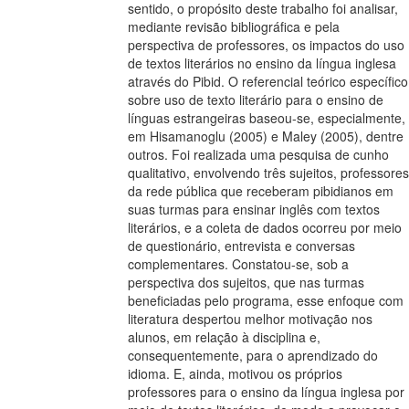
sentido, o propósito deste trabalho foi analisar,
mediante revisão bibliográfica e pela
perspectiva de professores, os impactos do uso
de textos literários no ensino da língua inglesa
através do Pibid. O referencial teórico específico
sobre uso de texto literário para o ensino de
línguas estrangeiras baseou-se, especialmente,
em Hisamanoglu (2005) e Maley (2005), dentre
outros. Foi realizada uma pesquisa de cunho
qualitativo, envolvendo três sujeitos, professores
da rede pública que receberam pibidianos em
suas turmas para ensinar inglês com textos
literários, e a coleta de dados ocorreu por meio
de questionário, entrevista e conversas
complementares. Constatou-se, sob a
perspectiva dos sujeitos, que nas turmas
beneficiadas pelo programa, esse enfoque com
literatura despertou melhor motivação nos
alunos, em relação à disciplina e,
consequentemente, para o aprendizado do
idioma. E, ainda, motivou os próprios
professores para o ensino da língua inglesa por