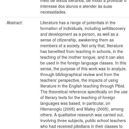
meio de textos literários, de modo a provocar o
interesse dos alunos e atender às suas
necessidades.
Abstract:
Literature has a range of potentials in the
formation of individuals, including selfdiscovery
and development as a person, as well as a
sense of citizenship, awakening them as
members of a society. Not only that, literature
has benefited from teaching in schools, in the
teaching of the mother tongue, and it can also
be used in the foreign language classes. In this
sense, the purpose of this work was to analyze,
through bibliographical review and from the
teachers' perspective, the impacts of using
literature in the English teaching through Pibid.
The theoretical reference specifically on the use
of literary texts for the teaching of foreign
languages was based, in particular, on
Hismanoglu (2005) and Maley (2005), among
others. A qualitative research was carried out,
involving three subjects, public school teachers
who had received pibidians in their classes to