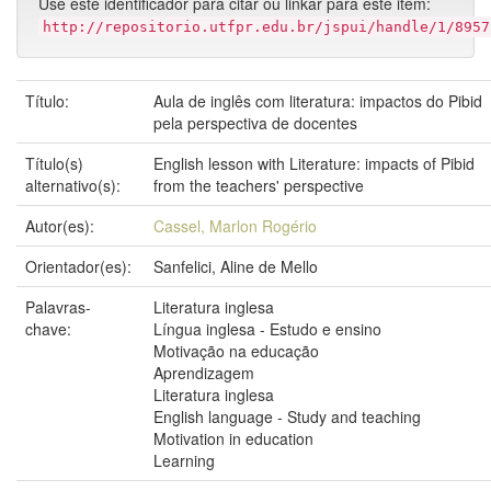
Use este identificador para citar ou linkar para este item:
http://repositorio.utfpr.edu.br/jspui/handle/1/8957
Título:
Aula de inglês com literatura: impactos do Pibid
pela perspectiva de docentes
Título(s)
English lesson with Literature: impacts of Pibid
alternativo(s):
from the teachers' perspective
Autor(es):
Cassel, Marlon Rogério
Orientador(es):
Sanfelici, Aline de Mello
Palavras-
Literatura inglesa
chave:
Língua inglesa - Estudo e ensino
Motivação na educação
Aprendizagem
Literatura inglesa
English language - Study and teaching
Motivation in education
Learning