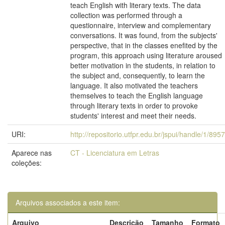
teach English with literary texts. The data
collection was performed through a
questionnaire, interview and complementary
conversations. It was found, from the subjects'
perspective, that in the classes enefited by the
program, this approach using literature aroused
better motivation in the students, in relation to
the subject and, consequently, to learn the
language. It also motivated the teachers
themselves to teach the English language
through literary texts in order to provoke
students' interest and meet their needs.
URI:
http://repositorio.utfpr.edu.br/jspui/handle/1/8957
Aparece nas
CT - Licenciatura em Letras
coleções:
Arquivos associados a este item:
Arquivo
Descrição
Tamanho
Formato