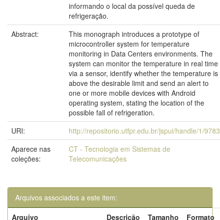
informando o local da possível queda de
refrigeração.
Abstract:
This monograph introduces a prototype of
microcontroller system for temperature
monitoring in Data Centers environments. The
system can monitor the temperature in real time
via a sensor, identify whether the temperature is
above the desirable limit and send an alert to
one or more mobile devices with Android
operating system, stating the location of the
possible fall of refrigeration.
URI:
http://repositorio.utfpr.edu.br/jspui/handle/1/9783
Aparece nas
CT - Tecnologia em Sistemas de
coleções:
Telecomunicações
Arquivos associados a este item:
Arquivo
Descrição
Tamanho
Formato