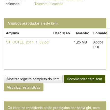
coleções:
Telecomunicações
Arquivos associados a este item:
Arquivo
Descrição
Tamanho
Formato
CT_COTEL_2014_1_09.pdf
1,25 MB
Adobe
PDF
Mostrar registro completo do item
Recomendar este item
Visualizar estatísticas
Os itens no repositório estão protegidos por copyright, com