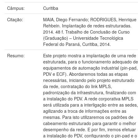
Câmpus:
Curitiba
Citação:
MAIA, Diego Fernando; RODRIGUES, Henrique
Rehbein. Implantação de redes estruturadas.
2014. 48 f. Trabalho de Conclusão de Curso
(Graduação) – Universidade Tecnológica
Federal do Paraná, Curitiba, 2014.
Resumo:
Este projeto mostra a implantação de uma rede
estruturada, para o funcionamento adequado de
equipamentos de automação industrial (pin-pad,
PDV e ECF). Abordaremos todas as etapas
necessárias, iniciando pelo projeto estruturado
da rede, contratação do link MPLS,
padronização da infraestrutura, finalizando com
a instalação do PDV. A rede corporativa MPLS
será utilizada para a interligação entre as sedes,
agilizando a troca de informações entre as
mesmas. Para isto utilizaremos os padrões de
cabeamento estruturado para garantir o melhor
desempenho da rede. E por fim, iremos efetuar
a instalação do PDV, configurando o pin-pad e o