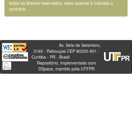
todos os direitos reservados, salvo quando é indicado o
contrário.
Av. Sete de Setembro,
3165 - Rebouças CEP 80230-901 -
Curitiba - PR - Brasil
Repositório, implementado com
DSpace, mantido pela UTFPR