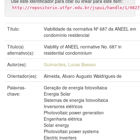
Use este identificador para citar ou linkar para este item:
http://repositorio.utfpr.edu.br/jspui/handle/1/9827
Título:
Viabilidade da normativa Nº 687 da ANEEL em
condomínio residencial
Título(s)
Viability of ANEEL normative No. 687 in
alternativo(s):
residential condominium
Autor(es):
Guimarães, Lucas Baesso
Orientador(es):
Almeida, Alvaro Augusto Waldrigues de
Palavras-
Geração de energia fotovoltaica
chave:
Energia Solar
Sistemas de energia fotovoltaica
Inversores elétricos
Photovoltaic power generation
Engenharia elétrica
Solar energy
Photovoltaic power systems
Electric inverters