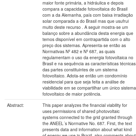
maior fonte primária, a hidráulica e depois
compara a capacidade fotovoltaica do Brasil
com a da Alemanha, país com baixa irradiação
solar comparada a do Brasil mas que usufrui
muito deste recurso . A seguir mostra-se um
balanço sobre a abundância desta energia que
temos disponível em contrapartida com o alto
preço dos sistemas. Apresenta-se então as
Normativas Nº 482 e Nº 687, as quais
regulamentam o uso da energia fotovoltaica no
Brasil e na sequência as características técnicas
das partes constituintes de um sistema
fotovoltaico. Adota-se então um condomínio
residencial para que seja feita a análise de
viabilidade em se compartilhar um único sistema
fotovoltaico de maior potência.
Abstract:
This paper analyzes the financial viability for
uses permissions of shared photovoltaic
systems connected to the grid granted through
the ANEEL´s Normative No. 687. First, the text
presents data and information about what kind
of energy we use in Brazil, also comments about