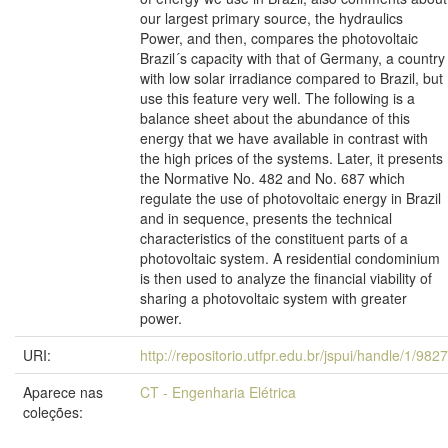
our largest primary source, the hydraulics
Power, and then, compares the photovoltaic
Brazil´s capacity with that of Germany, a country
with low solar irradiance compared to Brazil, but
use this feature very well. The following is a
balance sheet about the abundance of this
energy that we have available in contrast with
the high prices of the systems. Later, it presents
the Normative No. 482 and No. 687 which
regulate the use of photovoltaic energy in Brazil
and in sequence, presents the technical
characteristics of the constituent parts of a
photovoltaic system. A residential condominium
is then used to analyze the financial viability of
sharing a photovoltaic system with greater
power.
URI:
http://repositorio.utfpr.edu.br/jspui/handle/1/9827
Aparece nas
CT - Engenharia Elétrica
coleções: