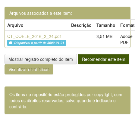
Arquivos associados a este item:
Arquivo
Descrição
Tamanho
Format
CT_COELE_2016_2_24.pdf
3,51 MB
Adobe
PDF
Disponível a partir de 5000-01-01
Mostrar registro completo do item
Recomendar este item
Visualizar estatísticas
Os itens no repositório estão protegidos por copyright, com
todos os direitos reservados, salvo quando é indicado o
contrário.