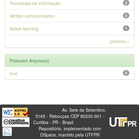
Tecnologia da informação
2
Written communication
2
Active learning
1
próximo >
Possuem Arquivo(s)
true
5
Av. Sete de Setembro,
3165 - Rebouças CEP 80230-901 -
Curitiba - PR - Brasil
Repositório, implementado com
DSpace, mantido pela UTFPR