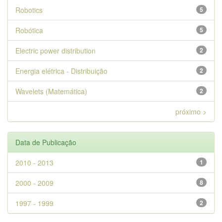
Robotics
5
Robótica
5
Electric power distribution
2
Energia elétrica - Distribuição
2
Wavelets (Matemática)
2
próximo >
Data de Publicação
2010 - 2013
1
2000 - 2009
8
1997 - 1999
2